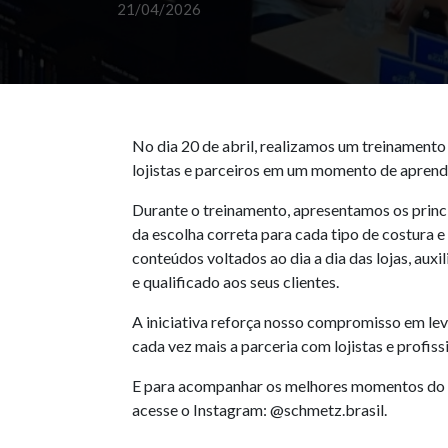
21/04/2026
No dia 20 de abril, realizamos um treinamen
lojistas e parceiros em um momento de aprendi
Durante o treinamento, apresentamos os princi
da escolha correta para cada tipo de costura
conteúdos voltados ao dia a dia das lojas, aux
e qualificado aos seus clientes.
A iniciativa reforça nosso compromisso em le
cada vez mais a parceria com lojistas e profiss
E para acompanhar os melhores momentos do tr
acesse o Instagram:
@schmetz.brasil
.