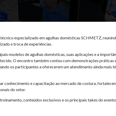
to técnico especializado em agulhas domésticas SCHMETZ, reunin
zado e troca de experiências.
pais modelos de agulhas domésticas, suas aplicações e a importân
 e tecido. O encontro também contou com demonstrações práticas 
iliando os participantes a oferecerem um atendimento ainda mais t
var conhecimento e capacitação ao mercado de costura, fortalece
ionais do setor.
einamento, conteúdos exclusivos e os principais takes do evento