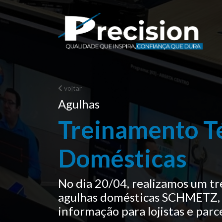
voltar
Agulhas
Treinamento T
Domésticas
No dia 20/04, realizamos um t
agulhas domésticas SCHMETZ, 
informação para lojistas e parc