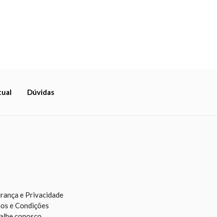
tual
Dúvidas
rança e Privacidade
os e Condições
alhe conosco