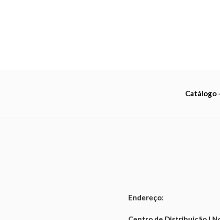
Catálogo -
Endereço:
Centro de Distribuição | 