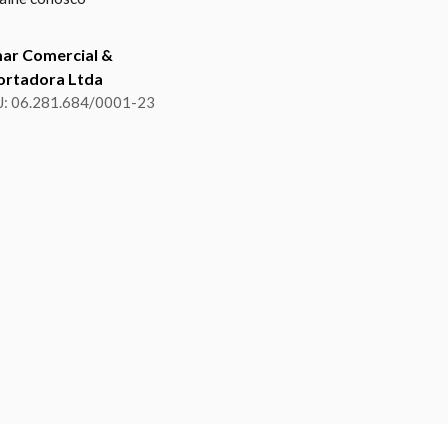
mar Comercial &
ortadora Ltda
: 06.281.684/0001-23