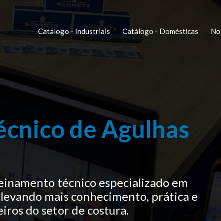
Catálogo - Industriais
Catálogo - Domésticas
Not
écnico de Agulhas
reinamento técnico especializado em
levando mais conhecimento, prática e
eiros do setor de costura.