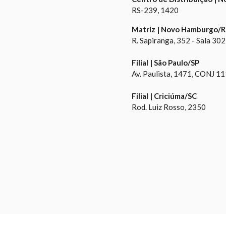
RS-239, 1420
Matriz | Novo Hamburgo/R
R. Sapiranga, 352 - Sala 302
Filial | São Paulo/SP
Av. Paulista, 1471, CONJ 1
Filial | Criciúma/SC
Rod. Luiz Rosso, 2350