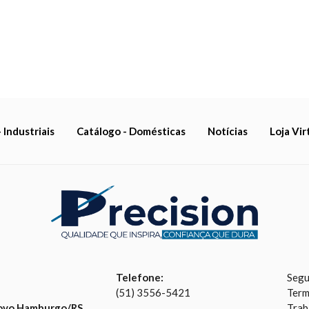
 Industriais
Catálogo - Domésticas
Notícias
Loja Vir
Telefone:
Segu
(51) 3556-5421
Term
Novo Hamburgo/RS
Trab